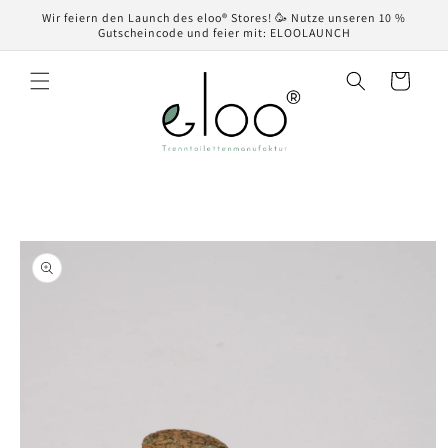
Direkt
Wir feiern den Launch des eloo® Stores! 🥳 Nutze unseren 10 %
zum
Gutscheincode und feier mit: ELOOLAUNCH
Inhalt
Warenkorb
oduktinformationen
ringen